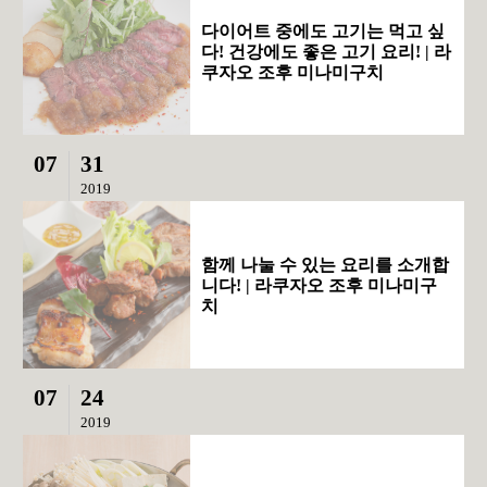
다이어트 중에도 고기는 먹고 싶
다! 건강에도 좋은 고기 요리! | 라
쿠자오 조후 미나미구치
07
31
2019
함께 나눌 수 있는 요리를 소개합
니다! | 라쿠자오 조후 미나미구
치
07
24
2019