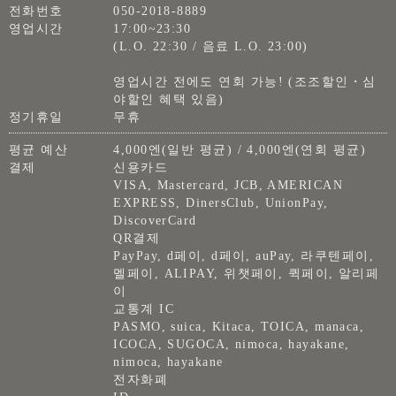
전화번호
050-2018-8889
영업시간
17:00~23:30
(L.O. 22:30 / 음료 L.O. 23:00)
영업시간 전에도 연회 가능! (조조할인・심
야할인 혜택 있음)
정기휴일
무휴
평균 예산
4,000엔(일반 평균) / 4,000엔(연회 평균)
결제
신용카드
VISA, Mastercard, JCB, AMERICAN
EXPRESS, DinersClub, UnionPay,
DiscoverCard
QR결제
PayPay, d페이, d페이, auPay, 라쿠텐페이,
멜페이, ALIPAY, 위챗페이, 퀵페이, 알리페
이
교통계 IC
PASMO, suica, Kitaca, TOICA, manaca,
ICOCA, SUGOCA, nimoca, hayakane,
nimoca, hayakane
전자화폐