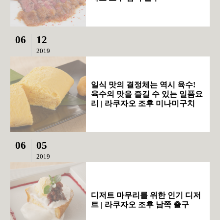
06
12
2019
일식 맛의 결정체는 역시 육수!
육수의 맛을 즐길 수 있는 일품요
리 | 라쿠자오 조후 미나미구치
06
05
2019
디저트 마무리를 위한 인기 디저
트 | 라쿠자오 조후 남쪽 출구