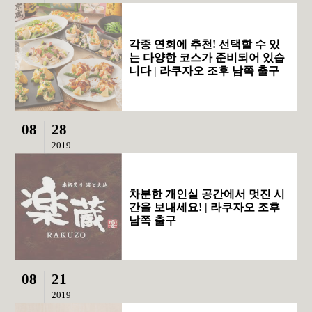
각종 연회에 추천! 선택할 수 있
는 다양한 코스가 준비되어 있습
니다 | 라쿠자오 조후 남쪽 출구
08
28
2019
차분한 개인실 공간에서 멋진 시
간을 보내세요! | 라쿠자오 조후
남쪽 출구
08
21
2019