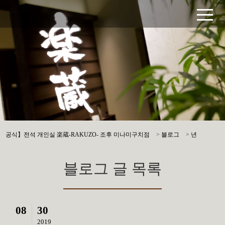
공식】전석 개인실 楽蔵-RAKUZO- 조후 미나미구치점
>
블로그
>
년
블로그 글 목록
08
30
2019