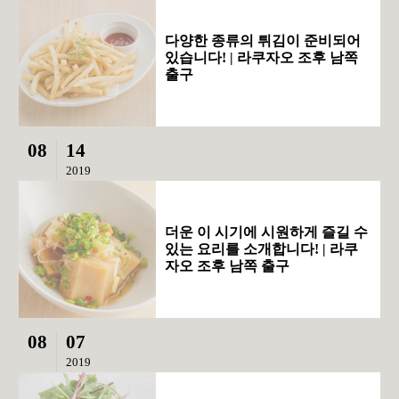
다양한 종류의 튀김이 준비되어
있습니다! | 라쿠자오 조후 남쪽
출구
08
14
2019
더운 이 시기에 시원하게 즐길 수
있는 요리를 소개합니다! | 라쿠
자오 조후 남쪽 출구
08
07
2019