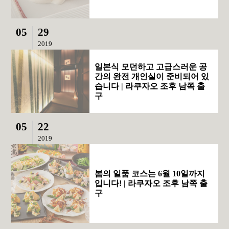
05
29
2019
일본식 모던하고 고급스러운 공
간의 완전 개인실이 준비되어 있
습니다 | 라쿠자오 조후 남쪽 출
구
05
22
2019
봄의 일품 코스는 6월 10일까지
입니다! | 라쿠자오 조후 남쪽 출
구