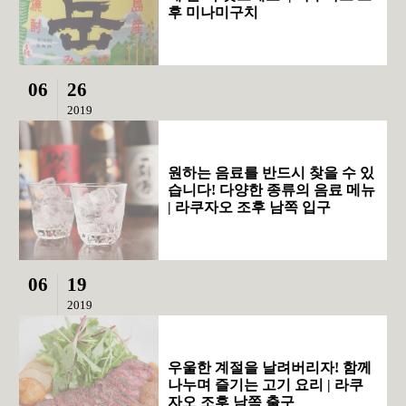
후 미나미구치
06
26
2019
원하는 음료를 반드시 찾을 수 있
습니다! 다양한 종류의 음료 메뉴
| 라쿠자오 조후 남쪽 입구
06
19
2019
우울한 계절을 날려버리자! 함께
나누며 즐기는 고기 요리 | 라쿠
자오 조후 남쪽 출구