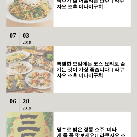
맥주가 잘 어울리는 안주! | 라쿠
자오 조후 미나미구치
07
03
2019
특별한 모임에는 코스 요리로 즐
기는 것이 가장 좋습니다! | 라쿠
자오 조후 미나미구치
06
28
2019
명수로 빚은 정통 소주 '미타
케'를 꼭 맛보세요! | 라쿠자오 조