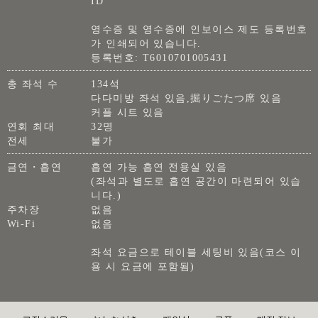
ID
영수증 및 영수증에 인보이스 제도 등록번호
가 인쇄되어 있습니다.
등록번호: T6010701005431
총 좌석 수
134석
다다미방 좌석 있음,掘りごたつ席 있음
커플 시트 있음
연회 최대
32명
전세
불가
금연・흡연
흡연 가능 흡연 전용실 있음
(좌석과 별도로 흡연 공간이 마련되어 있습
니다.)
주차장
없음
Wi-Fi
없음
좌석 요금으로 테이블 세팅비 있음(코스 이
용 시 요금에 포함됨)