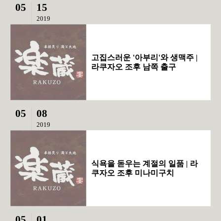
05
15
2019
고집스러운 '아부리'와 생맥주 |
라쿠자오 조후 남쪽 출구
05
08
2019
식욕을 돋우는 계절의 일품 | 라
쿠자오 조후 미나미구치
05
01