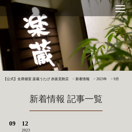
【公式】全席個室 楽蔵うたげ 赤坂見附店
>
新着情報
>
2023年
>
9月
新着情報 記事一覧
09
12
2023