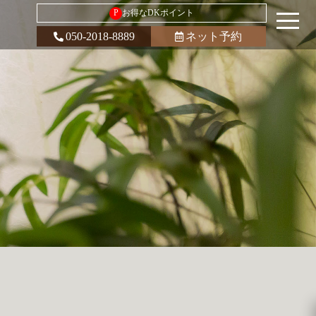
P
お得なDKポイント
050-2018-8889
ネット予約