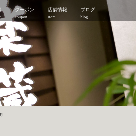
室
クーポン
店舗情報
ブログ
e
coupon
store
blog
4月