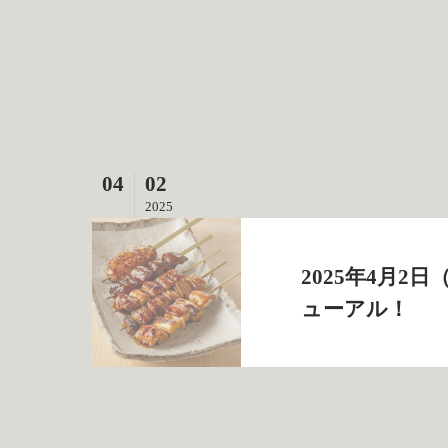
04
02
2025
2025年4月
ューアル！