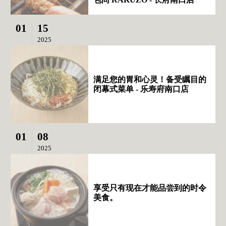
01
15
2025
满足您的胃和心灵！备受瞩目的
闭幕式菜单 - 乐寿府南口店
01
08
2025
享受只有现在才能品尝到的时令
美食。