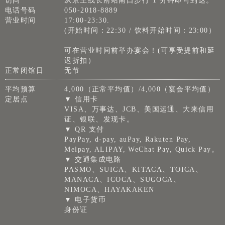
访问
从京王线长府站南口步行 1 分钟即可到达。
电话号码
050-2018-8889
营业时间
17:00-23:30.
(开始时间：22:30 / 饮料开始时间：23:00）
可在营业时间前举办宴会！(可享受提前和延
迟折扣）
正常闭馆日
无节
平均预算
4,000（正常平均值）/4,000（宴会平均值）
定居点
▼ 信用卡
VISA、万事达、JCB、美国运通、大来信用
证、银联、发现卡。
▼ QR 支付
PayPay, d-pay, auPay, Rakuten Pay,
Melpay, ALIPAY, WeChat Pay, Quick Pay。
▼ 交通集成电路
PASMO、SUICA、KITACA、TOICA、
MANACA、ICOCA、SUGOCA、
NIMOCA、HAYAKAKEN
▼ 电子货币
身份证