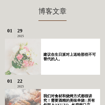
博客文章
01
29
2025
建议在生日派对上送给那些不可
替代的人。
01
22
2025
我们对食材和烧烤方式都很讲
究！需要酒精的美味串烧 | 所有
包间 RAKUZO - 长府南口店