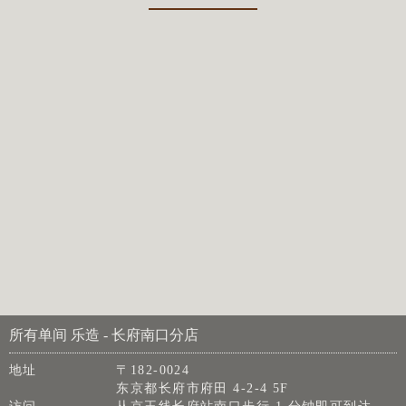
所有单间 乐造 - 长府南口分店
地址
〒182-0024
东京都长府市府田 4-2-4 5F