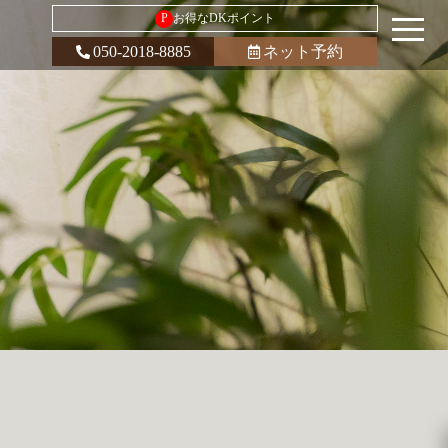
P
お得なDKポイント
050-2018-8885
ネット予約