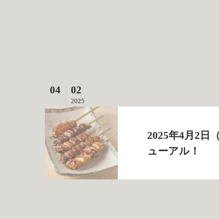
04
02
2025
2025年4月
ューアル！