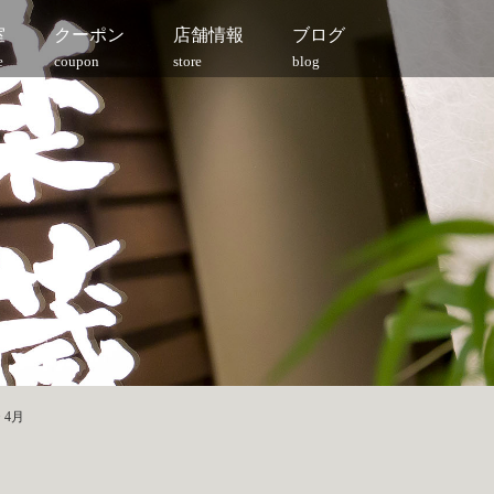
室
クーポン
店舗情報
ブログ
e
coupon
store
blog
>
4月