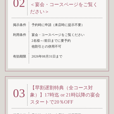
02
＜宴会・コースページをご覧く
ださい＞
掲示条件
予約時に申請（来店時に提示不要）
利用条件
宴会・コースページをご覧ください
2名様～/前日までに要予約
他割引との併用不可
有効期限
2026年08月31日まで
【早割遅割特典（全コース対
03
象）】17時迄 or 21時以降の宴会
スタートで20％OFF