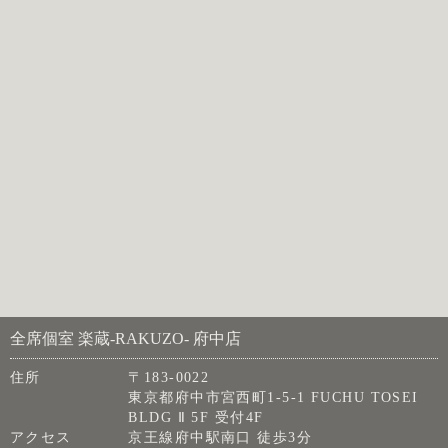
全席個室 楽蔵‐RAKUZO‐ 府中店
住所
〒183-0022
東京都府中市宮西町1-5-1 FUCHU TOSEI
BLDG Ⅱ 5F 受付4F
アクセス
京王線府中駅南口 徒歩3分