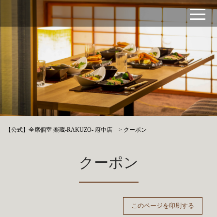
【公式】全席個室 楽蔵‐RAKUZO‐ 府中店
>
クーポン
クーポン