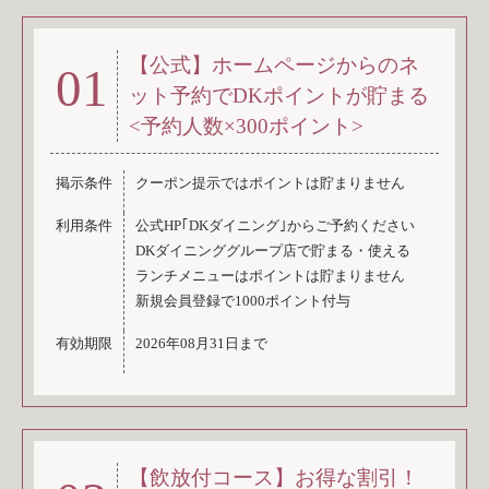
【公式】ホームページからのネ
01
ット予約でDKポイントが貯まる
<予約人数×300ポイント>
掲示条件
クーポン提示ではポイントは貯まりません
利用条件
公式HP｢DKダイニング｣からご予約ください
DKダイニンググループ店で貯まる・使える
ランチメニューはポイントは貯まりません
新規会員登録で1000ポイント付与
有効期限
2026年08月31日まで
【飲放付コース】お得な割引！