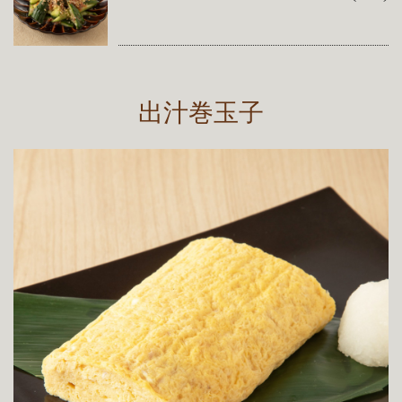
出汁巻玉子