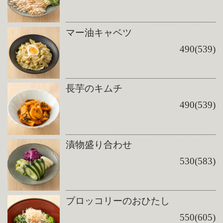
マー油キャベツ
490(539)
長芋のキムチ
490(539)
漬物盛り合わせ
530(583)
ブロッコリーのおひたし
550(605)