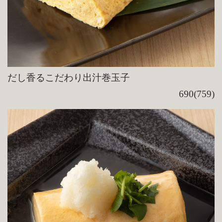
だし香るこだわり出汁巻玉子
690(759)