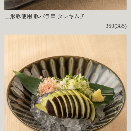
山形豚使用 豚バラ串 タレキムチ
350(385)