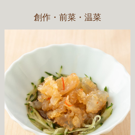
創作・前菜・温菜