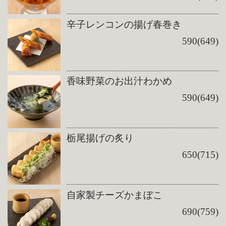
辛子レンコンの揚げ春巻き
590(649)
香味野菜のお出汁わかめ
590(649)
栃尾揚げの炙り
650(715)
自家製チーズかまぼこ
690(759)