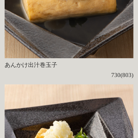
あんかけ出汁巻玉子
730(803)