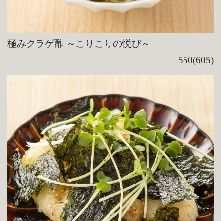
極みクラゲ酢 ～こりこりの悦び～
550(605)