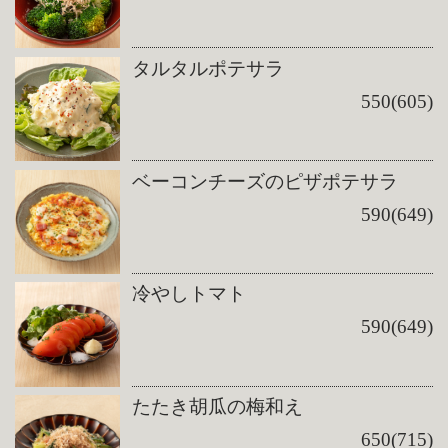
タルタルポテサラ
550(605)
ベーコンチーズのピザポテサラ
590(649)
冷やしトマト
590(649)
たたき胡瓜の梅和え
650(715)