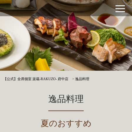
【公式】全席個室 楽蔵‐RAKUZO‐ 府中店
>
逸品料理
逸品料理
夏のおすすめ