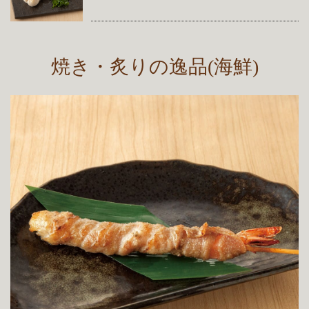
焼き・炙りの逸品(海鮮)