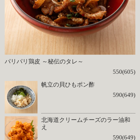
パリパリ鶏皮 ～秘伝のタレ～
550(605)
帆立の貝ひもポン酢
590(649)
北海道クリームチーズのラー油和
え
590(649)