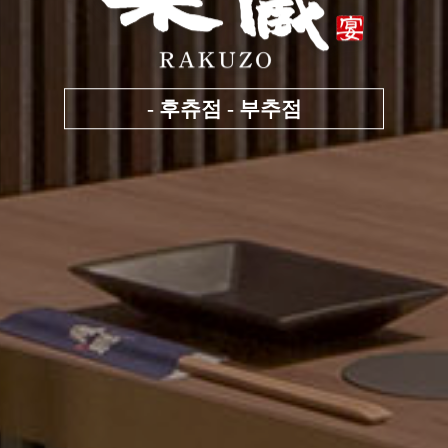
- 후츄점 - 부추점