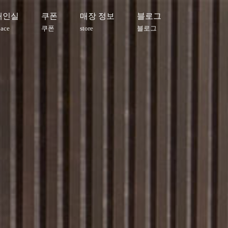
개인실
쿠폰
매장 정보
블로그
pace
쿠폰
store
블로그