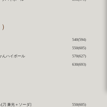
ィ）
540(594)
550(605)
かんハイボール
570(627)
630(693)
[刀 兼光＋ソーダ]
550(605)