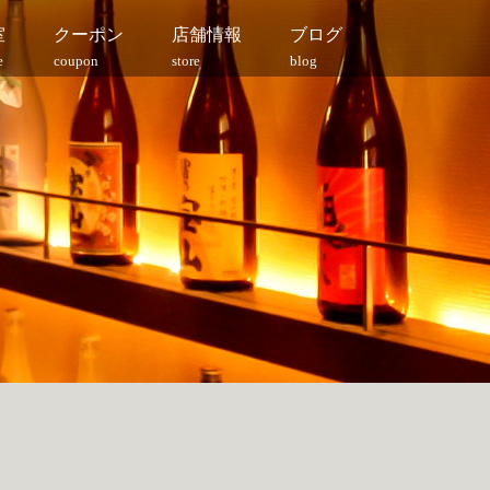
室
クーポン
店舗情報
ブログ
e
coupon
store
blog