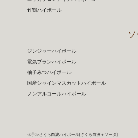
竹鶴ハイボール
ソ
ジンジャーハイボール
電気ブランハイボール
柚子みつハイボール
国産シャインマスカットハイボール
ノンアルコールハイボール
≪芋≫さくら白波ハイボール[さくら白波＋ソーダ]