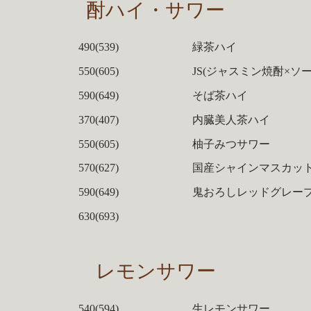
酎ハイ・サワー
490(539)
緑茶ハイ
550(605)
JS(ジャスミン焼酎×ソー
590(649)
そば茶ハイ
370(407)
内臓美人茶ハイ
550(605)
柚子みつサワー
570(627)
国産シャインマスカッ
590(649)
鬼おろしレッドグレー
630(693)
レモンサワー
540(594)
生レモンサワー