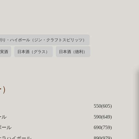
割り・ハイボール（ジン・クラフトスピリッツ）
実酒
日本酒（グラス）
日本酒（徳利）
ー）
550(605)
ール
590(649)
ボール
690(759)
ナラハイボール
890(979)