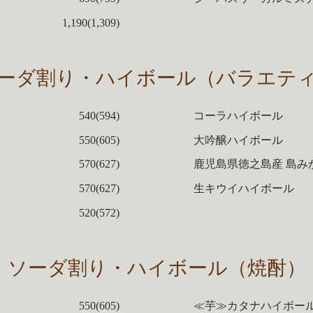
1,190(1,309)
ーダ割り・ハイボール（バラエテ
540(594)
コーラハイボール
550(605)
大吟醸ハイボール
570(627)
鹿児島県徳之島産 島み
570(627)
生キウイハイボール
520(572)
ソーダ割り・ハイボール（焼酎）
550(605)
≪芋≫カタナハイボール