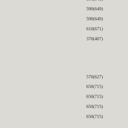
590(649)
590(649)
610(671)
370(407)
570(627)
650(715)
650(715)
650(715)
650(715)