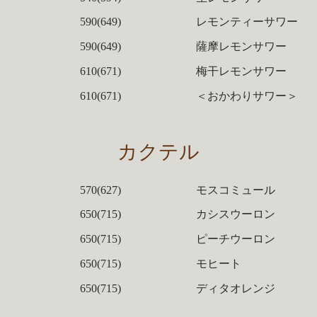
590(649)
レモンティーサワー
590(649)
薩摩レモンサワー
610(671)
梅干レモンサワー
610(671)
＜おかわりサワー＞
カクテル
570(627)
モスコミュール
650(715)
カシスウーロン
650(715)
ピーチウーロン
650(715)
モヒート
650(715)
ディタオレンジ