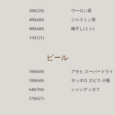
200(220)
ウーロン茶
400(440)
ジャスミン茶
400(440)
梅干し(１ヶ)
110(121)
ビール
590(649)
アサヒ スーパードライ
590(649)
サッポロ ヱビス 小瓶
640(704)
シャンディガフ
570(627)