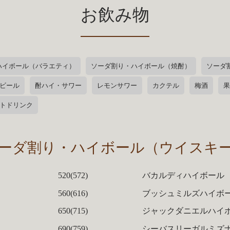
お飲み物
ハイボール（バラエティ）
ソーダ割り・ハイボール（焼酎）
ソーダ
ビール
酎ハイ・サワー
レモンサワー
カクテル
梅酒
果
トドリンク
ーダ割り・ハイボール（ウイスキ
520(572)
バカルディハイボール
560(616)
ブッシュミルズハイボ
650(715)
ジャックダニエルハイ
690(759)
シーバスリーガルミズ