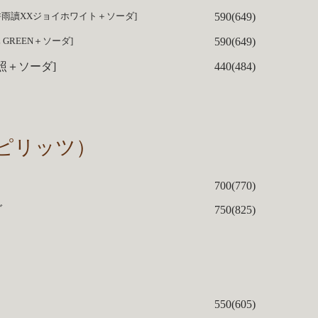
590(649)
雨讀XXジョイホワイト＋ソーダ]
590(649)
 GREEN＋ソーダ]
照＋ソーダ]
440(484)
ピリッツ）
700(770)
ダ
750(825)
550(605)