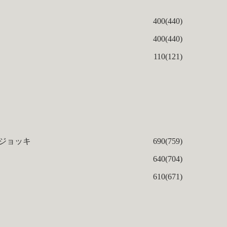
400(440)
400(440)
110(121)
 ジョッキ
690(759)
640(704)
610(671)