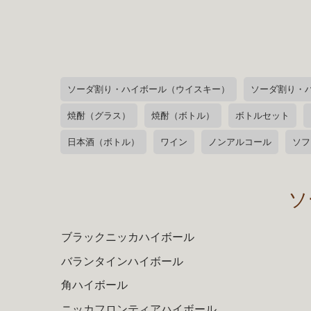
ソーダ割り・ハイボール（ウイスキー）
ソーダ割り・
焼酎（グラス）
焼酎（ボトル）
ボトルセット
日本酒（ボトル）
ワイン
ノンアルコール
ソフ
ソ
ブラックニッカハイボール
バランタインハイボール
角ハイボール
ニッカフロンティアハイボール