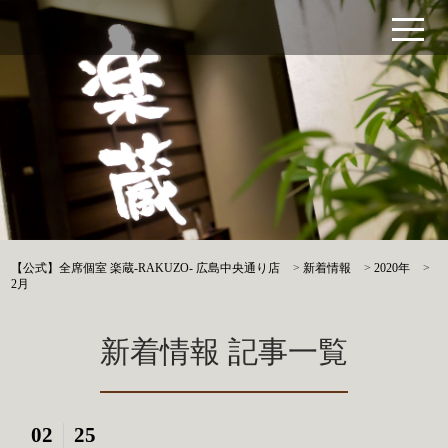
【公式】全席個室 楽蔵‐RAKUZO‐ 広島中央通り店
>
新着情報
>
2020年
>
2月
新着情報 記事一覧
02
25