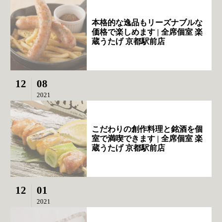
本格的な逸品もリーズナブルな
価格で楽しめます | 全席個室 楽
蔵うたげ 京都駅前店
12
08
2021
こだわりの創作料理と銘酒を個
室で満喫できます | 全席個室 楽
蔵うたげ 京都駅前店
12
01
2021