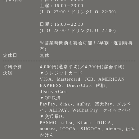
土曜：16:00～23:00
(L.O. 22:00 / ドリンクL.O. 22:30)
日曜：16:00～22:30
(L.O. 22:00 / ドリンクL.O. 22:00)
※営業時間前も宴会可能！(早割・遅割特典
有)
定休日
無休
平均予算
4,000円(通常平均)／4,300円(宴会平均)
決済
▼クレジットカード
VISA、Mastercard、JCB、AMERICAN
EXPRESS、DinersClub、銀聯、
discoverCard
▼QR決済
PayPay、d払い、auPay、楽天Pay、メルペ
イ、ALIPAY、WeChat Pay、クイックペイ
▼交通系IC
PASMO、suica、Kitaca、TOICA、
manaca、ICOCA、SUGOCA、nimoca、はや
かけん