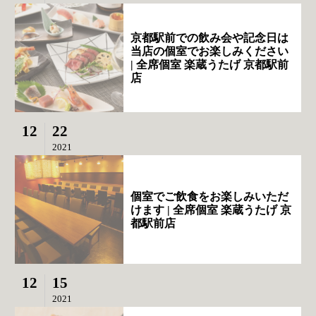
京都駅前での飲み会や記念日は
当店の個室でお楽しみください
| 全席個室 楽蔵うたげ 京都駅前
店
12
22
2021
個室でご飲食をお楽しみいただ
けます | 全席個室 楽蔵うたげ 京
都駅前店
12
15
2021