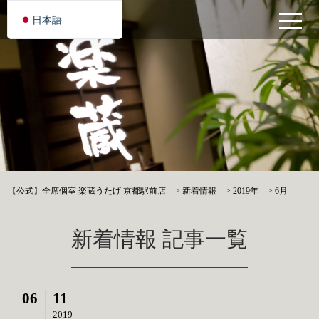
日本語
【公式】全席個室 楽蔵うたげ 京都駅前店
>
新着情報
>
2019年
>
6月
新着情報 記事一覧
06
11
2019