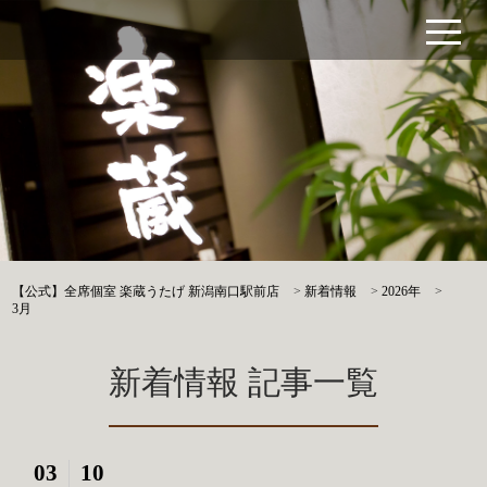
【公式】全席個室 楽蔵うたげ 新潟南口駅前店
>
新着情報
>
2026年
>
3月
新着情報 記事一覧
03
10