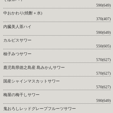
590(649)
中おかわり(焼酎＋水)
370(407)
内臓美人茶ハイ
590(649)
カルピスサワー
550(605)
柚子みつサワー
570(627)
鹿児島県徳之島産 島みかんサワー
570(627)
国産シャインマスカットサワー
570(627)
梅屋の梅干しサワー
590(649)
鬼おろしレッドグレープフルーツサワー