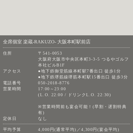
全席個室 楽蔵‐RAKUZO‐ 大阪本町駅前店
住所
〒541-0053
大阪府大阪市中央区本町3-3-5 つるやゴルフ
本社ビルB1F
アクセス
●地下鉄御堂筋線本町駅7番出口 徒歩1分
●地下鉄堺筋線堺筋本町駅15番出口 徒歩3分
電話番号
050-2018-8776
営業時間
17:00～23:00
(L.O. 22:00 / ドリンクL.O. 22:30)
※営業時間前も宴会可能！(早割・遅割特典
有)
定休日
なし
平均予算
4,000円(通常平均)／4,300円(宴会平均)