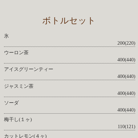
ボトルセット
氷
200(220)
ウーロン茶
400(440)
アイスグリーンティー
400(440)
ジャスミン茶
400(440)
ソーダ
400(440)
梅干し(１ヶ)
110(121)
カットレモン(４ヶ)