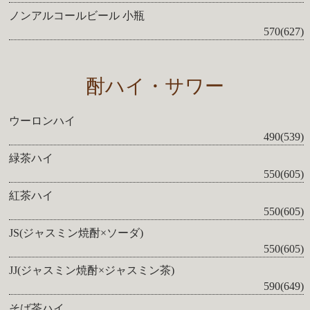
ノンアルコールビール 小瓶
570(627)
酎ハイ・サワー
ウーロンハイ
490(539)
緑茶ハイ
550(605)
紅茶ハイ
550(605)
JS(ジャスミン焼酎×ソーダ)
550(605)
JJ(ジャスミン焼酎×ジャスミン茶)
590(649)
そば茶ハイ