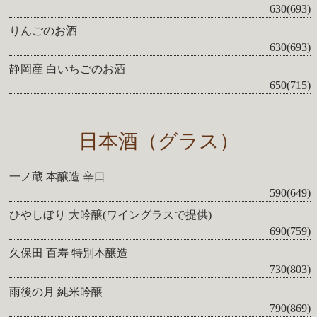
630(693)
りんごのお酒
630(693)
静岡産 白いちごのお酒
650(715)
日本酒（グラス）
一ノ蔵 本醸造 辛口
590(649)
ひやしぼり 大吟醸(ワイングラスで提供)
690(759)
久保田 百寿 特別本醸造
730(803)
雨後の月 純米吟醸
790(869)