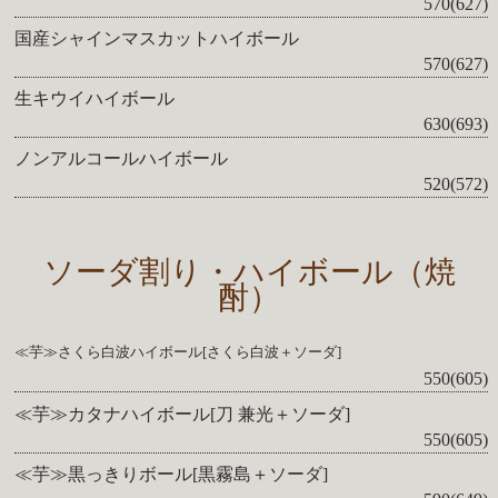
570(627)
国産シャインマスカットハイボール
570(627)
生キウイハイボール
630(693)
ノンアルコールハイボール
520(572)
ソーダ割り・ハイボール（焼
酎）
≪芋≫さくら白波ハイボール[さくら白波＋ソーダ]
550(605)
≪芋≫カタナハイボール[刀 兼光＋ソーダ]
550(605)
≪芋≫黒っきりボール[黒霧島＋ソーダ]