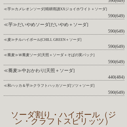
590(649)
≪芋≫カメレオンソーダ[晴耕雨讀XXジョイホワイト＋ソーダ]
590(649)
≪芋≫だいやめソーダ[だいやめ＋ソーダ]
590(649)
≪麦≫チルハイボール[CHILL GREEN＋ソーダ]
590(649)
≪蕎麦≫Ｗ蕎麦ソーダ[天照＋ソーダ＋そばの実パック]
590(649)
≪蕎麦≫中おかわり[天照＋ソーダ]
440(484)
≪和ハッカ＆芋≫クラフトハッカソーダ[ソツ＋ソーダ]
590(649)
ソーダ割り・ハイボール（ジ
ン・クラフトスピリッツ）