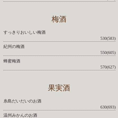
梅酒
すっきりおいしい梅酒
530(583)
紀州の梅酒
550(605)
蜂蜜梅酒
570(627)
果実酒
糸島だいだいのお酒
630(693)
温州みかんのお酒