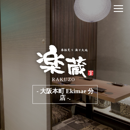
- 大阪本町 Ekimae 分
店 -.