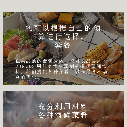
您可以根据自己的预
算进行选择。
套餐
在高品质的全包房内，您可以品尝到
Rakuzo 用时令食材烹制的招牌菜和饮
料。我们提供各种菜肴，以满足各种场
合的需求。
充分利用材料
各种海鲜菜肴