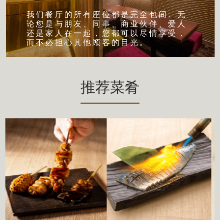
我们餐厅的所有座位都是完全包间。无
论您是与朋友、同事、商业伙伴、爱人
还是家人在一起，您都可以尽情享受，
而不必担心其他顾客的目光。
推荐菜肴