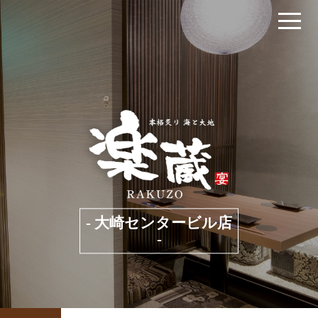
- 大崎センタービル店
-