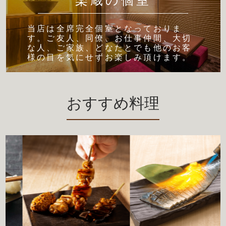
楽蔵の個室
当店は全席完全個室となっておりま
す。ご友人、同僚、お仕事仲間、大切
な人、ご家族、どなたとでも他のお客
様の目を気にせずお楽しみ頂けます。
おすすめ料理