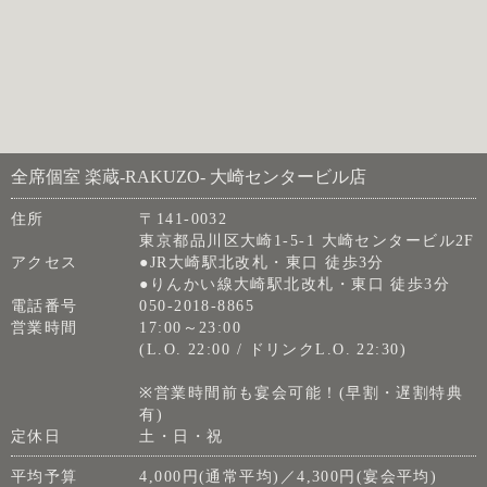
全席個室 楽蔵‐RAKUZO‐ 大崎センタービル店
住所
〒141-0032
東京都品川区大崎1-5-1 大崎センタービル2F
アクセス
●JR大崎駅北改札・東口 徒歩3分
●りんかい線大崎駅北改札・東口 徒歩3分
電話番号
050-2018-8865
営業時間
17:00～23:00
(L.O. 22:00 / ドリンクL.O. 22:30)
※営業時間前も宴会可能！(早割・遅割特典
有)
定休日
土・日・祝
平均予算
4,000円(通常平均)／4,300円(宴会平均)