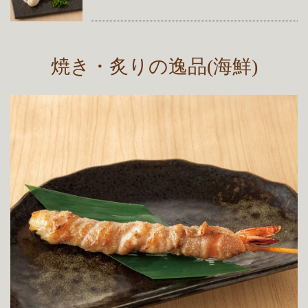
焼き・炙りの逸品(海鮮)