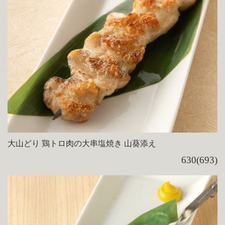
大山どり 鶏トロ肉の大串塩焼き 山葵添え
630(693)