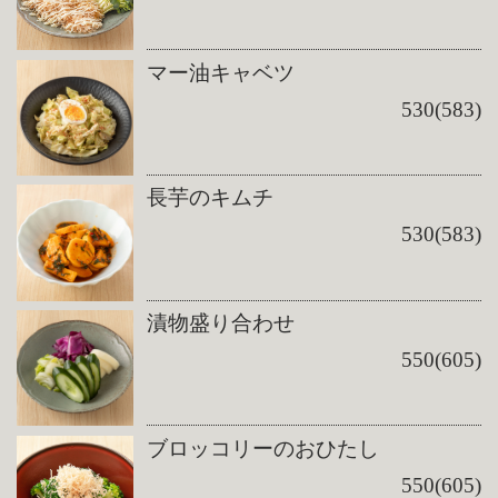
マー油キャベツ
530(583)
長芋のキムチ
530(583)
漬物盛り合わせ
550(605)
ブロッコリーのおひたし
550(605)