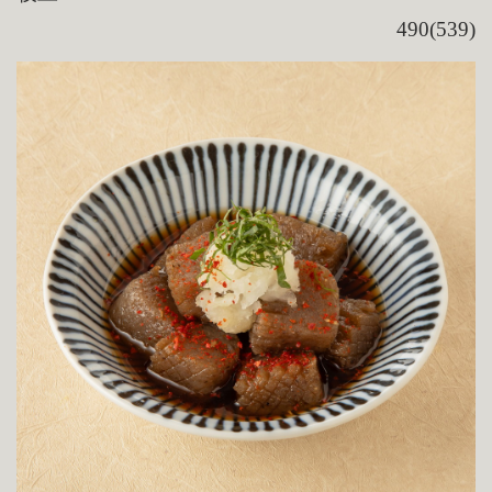
490(539)