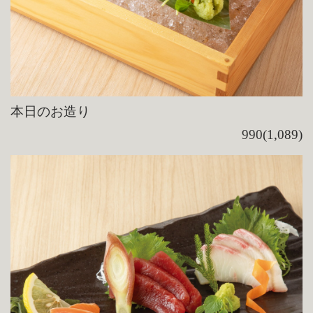
本日のお造り
990(1,089)