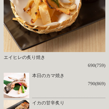
エイヒレの炙り焼き
690(759)
本日のカマ焼き
790(869)
イカの甘辛炙り