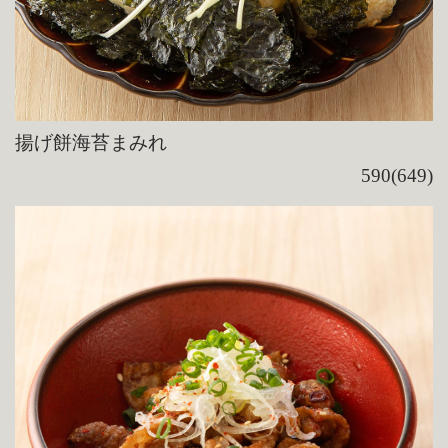
揚げ餅海苔まみれ
590(649)