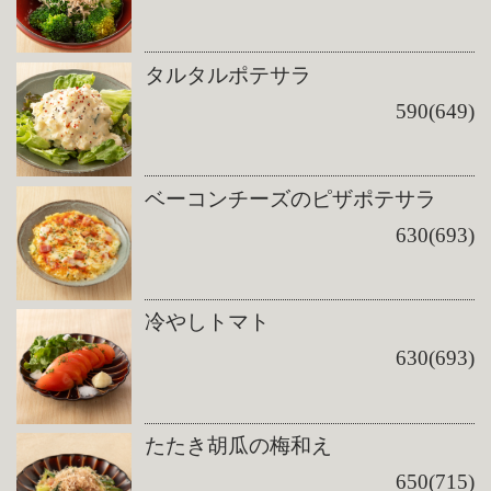
タルタルポテサラ
590(649)
ベーコンチーズのピザポテサラ
630(693)
冷やしトマト
630(693)
たたき胡瓜の梅和え
650(715)