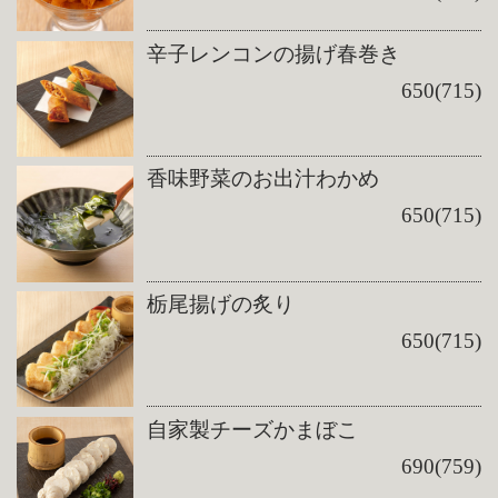
辛子レンコンの揚げ春巻き
650(715)
香味野菜のお出汁わかめ
650(715)
栃尾揚げの炙り
650(715)
自家製チーズかまぼこ
690(759)