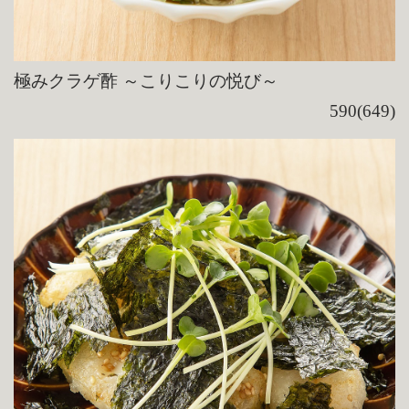
極みクラゲ酢 ～こりこりの悦び～
590(649)