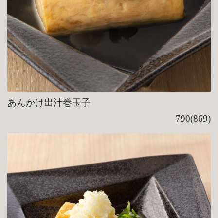
あんかけ出汁巻玉子
790(869)