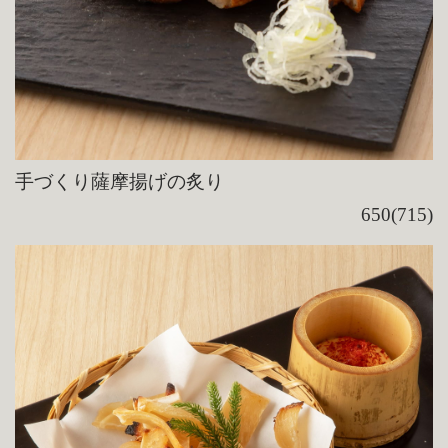
手づくり薩摩揚げの炙り
650(715)