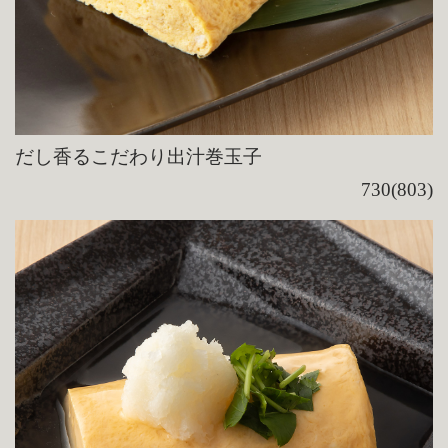
だし香るこだわり出汁巻玉子
730(803)