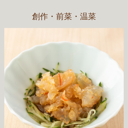
創作・前菜・温菜