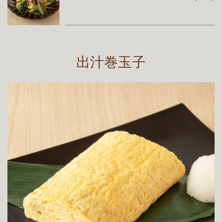
出汁巻玉子