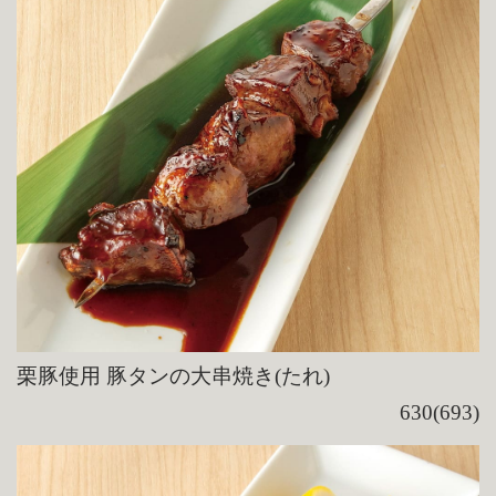
栗豚使用 豚タンの大串焼き(たれ)
630(693)