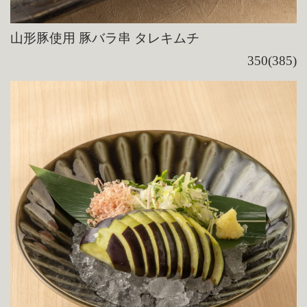
山形豚使用 豚バラ串 タレキムチ
350(385)