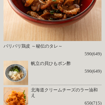
パリパリ鶏皮 ～秘伝のタレ～
590(649)
帆立の貝ひもポン酢
590(649)
北海道クリームチーズのラー油和
え
650(715)