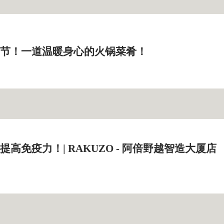
节！一道温暖身心的火锅菜肴！
高免疫力！| RAKUZO - 阿倍野越智造大厦店