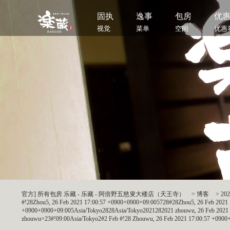
固执
逸事
包房
优
视觉
菜单
空间
优惠
官方] 所有包房 乐藏 - 乐藏 - 阿倍野五慈叟大楼店（天王寺）
>
博客
>
202
#!28Zhou5, 26 Feb 2021 17:00:57 +0900+0900+09:005728#28Zhou5, 26 Feb 202
+0900+0900+09:005Asia/Tokyo2828Asia/Tokyo2021282021 zhouwu, 26 Feb 2021 
zhouwu=23#!09:00Asia/Tokyo2#2 Feb #!28 Zhouwu, 26 Feb 2021 17:00:57 +0900