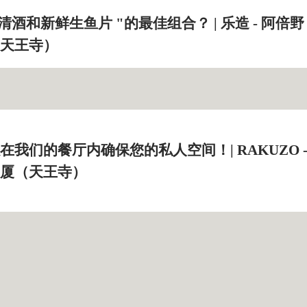
清酒和新鲜生鱼片 "的最佳组合？ | 乐造 - 阿倍野
天王寺）
我们的餐厅内确保您的私人空间！| RAKUZO 
厦（天王寺）