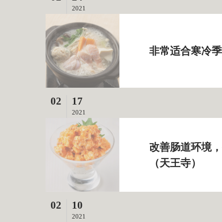
2021
非常适合寒冷季
02
17
2021
改善肠道环境，提
（天王寺）
02
10
2021