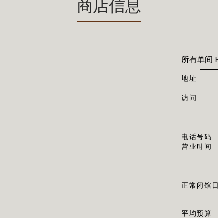
商店信息
所有单间 R
地址
访问
电话号码
营业时间
正常闭馆
平均预算