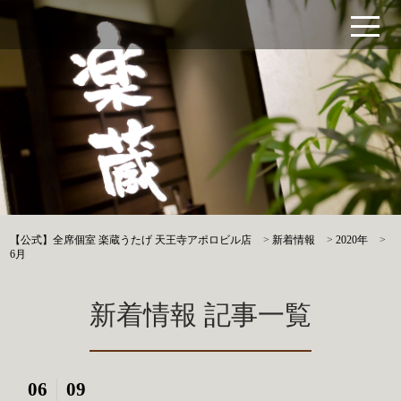
【公式】全席個室 楽蔵うたげ 天王寺アポロビル店
>
新着情報
>
2020年
>
6月
新着情報 記事一覧
06
09