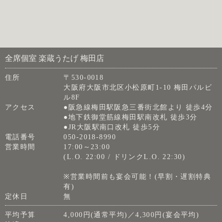
全席個室 楽蔵うたげ 梅田店
住所
〒530-0018
大阪府大阪市北区小松原町1-10 梅田パルビ
ル8F
アクセス
●阪急線梅田駅阪急三番街北館より 徒歩4分
●地下鉄御堂筋線梅田駅南改札 徒歩3分
●JR大阪駅南口改札 徒歩5分
電話番号
050-2018-8990
営業時間
17:00～23:00
(L.O. 22:00 / ドリンクL.O. 22:30)
※営業時間前も宴会可能！(早割・遅割特典
有)
定休日
無
平均予算
4,000円(通常平均)／4,300円(宴会平均)