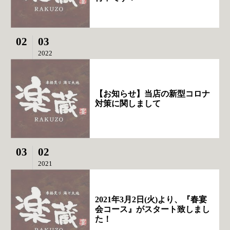
02
03
2022
【お知らせ】当店の新型コロナ
対策に関しまして
03
02
2021
2021年3月2日(火)より、『春宴
会コース』がスタート致しまし
た！