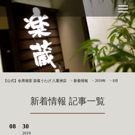
【公式】全席個室 楽蔵うたげ 八重洲店
>
新着情報
>
2019年
>
8月
新着情報 記事一覧
08
30
2019