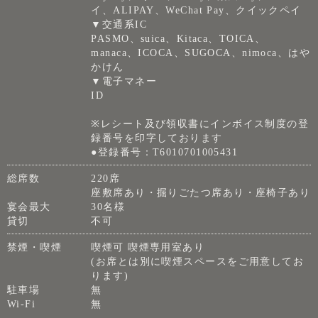
イ、ALIPAY、WeChat Pay、クイックペイ
▼交通系IC
PASMO、suica、Kitaca、TOICA、
manaca、ICOCA、SUGOCA、nimoca、はや
かけん
▼電子マネー
ID
※レシート及び領収書にインボイス制度の登
録番号を印字しております
●登録番号：T6010701005431
総席数
220席
座敷席あり・掘りごたつ席あり・座椅子あり
宴会最大
30名様
貸切
不可
禁煙・喫煙
喫煙可 喫煙専用室あり
(お席とは別に喫煙スペースをご用意してお
ります)
駐車場
無
Wi-Fi
無