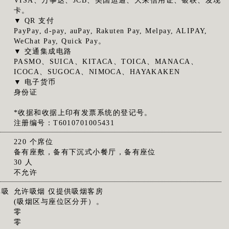
VISA、万事达、JCB、美国运通、大来信用证、银联、发现
卡。
▼ QR 支付
PayPay, d-pay, auPay, Rakuten Pay, Melpay, ALIPAY,
WeChat Pay, Quick Pay。
▼ 交通集成电路
PASMO、SUICA、KITACA、TOICA、MANACA、
ICOCA、SUGOCA、NIMOCA、HAYAKAKEN
▼ 电子货币
身份证
*收据和收据上印有发票系统的登记号。
注册编号：T6010701005431
220 个席位
备有座敷，备有下沉式小餐厅，备有座位
30 人
不允许
非吸
允许吸烟 仅提供吸烟客房
(吸烟区与座位区分开）。
零
零