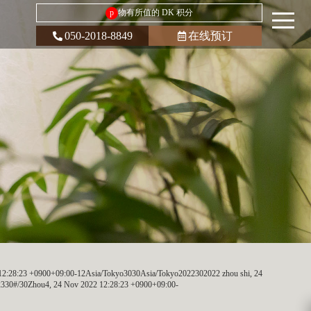
p
物有所值的 DK 积分
050-2018-8849
在线预订
:28:23 +0900+09:00-12Asia/Tokyo3030Asia/Tokyo2022302022 zhou shi, 24
0#/30Zhou4, 24 Nov 2022 12:28:23 +0900+09:00-