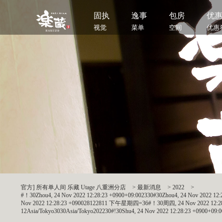
固执
逸事
包房
优
视觉
菜单
空间
优惠
官方] 所有单人间 乐藏 Utage 八重洲分店
>
最新消息
>
2022
>
#！30Zhou4, 24 Nov 2022 12:28:23 +0900+09:002330#30Zhou4, 24 Nov 2022 12:
Nov 2022 12:28:23 +090028122811 下午星期四=36#！30周四, 24 Nov 2022 12:28：23 
12Asia/Tokyo3030Asia/Tokyo202230#!30Shu4, 24 Nov 2022 12:28:23 +0900+09: