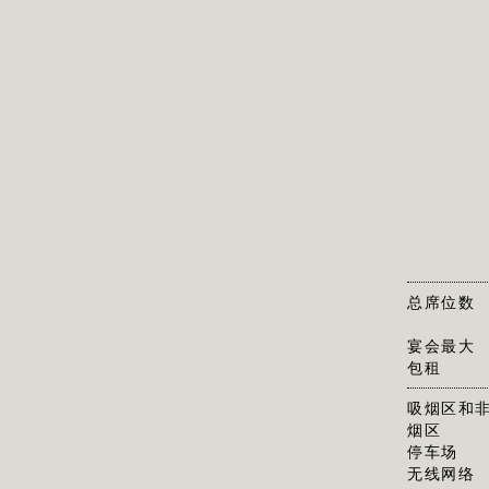
总席位数
宴会最大
包租
吸烟区和
烟区
停车场
无线网络