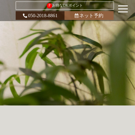
P
お得なDKポイント
050-2018-8861
ネット予約