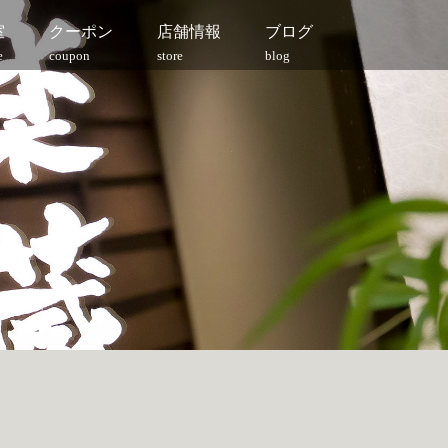
室
クーポン
店舗情報
ブログ
e
coupon
store
blog