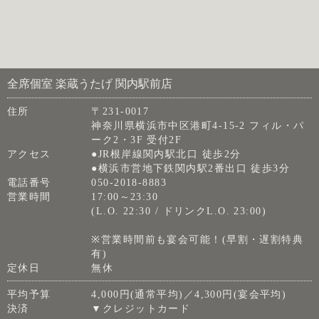
全席個室 楽蔵うたげ 関内駅前店
住所
〒231-0017
神奈川県横浜市中区港町4-15-2 フィル・パ
ーク2・3F 受付2F
アクセス
●JR根岸線関内駅北口 徒歩2分
●横浜市営地下鉄関内駅2番出口 徒歩3分
電話番号
050-2018-8883
営業時間
17:00～23:30
(L.O. 22:30 / ドリンクL.O. 23:00)
※営業時間前も宴会可能！(早割・遅割特典
有)
定休日
無休
平均予算
4,000円(通常平均)／4,300円(宴会平均)
決済
▼クレジットカード