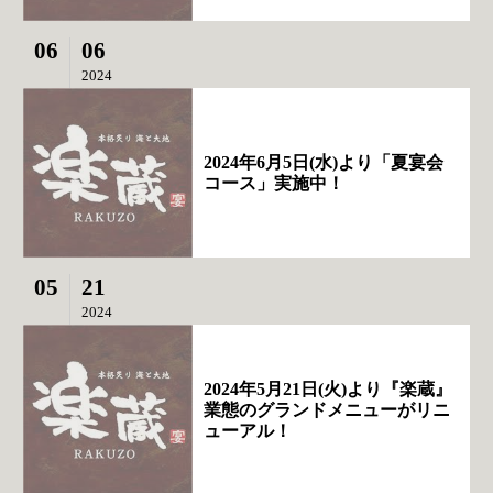
06
06
2024
2024年6月5日(水)より「夏宴会
コース」実施中！
05
21
2024
2024年5月21日(火)より『楽蔵』
業態のグランドメニューがリニ
ューアル！