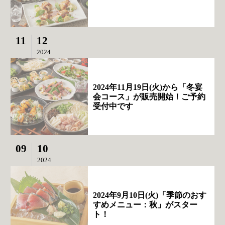
11
12
2024
2024年11月19日(火)から「冬宴
会コース」が販売開始！ご予約
受付中です
09
10
2024
2024年9月10日(火)「季節のおす
すめメニュー：秋」がスター
ト！