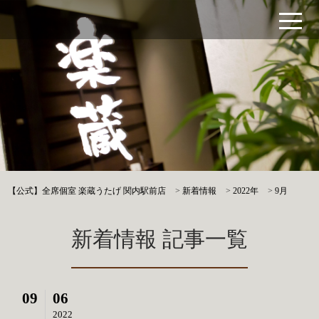
【公式】全席個室 楽蔵うたげ 関内駅前店
>
新着情報
>
2022年
>
9月
新着情報 記事一覧
09
06
2022