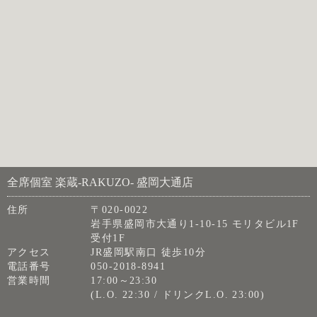
全席個室 楽蔵‐RAKUZO‐ 盛岡大通店
住所
〒020-0022
岩手県盛岡市大通り1-10-15 モリタビル1F
受付1F
アクセス
JR盛岡駅南口 徒歩10分
電話番号
050-2018-8941
営業時間
17:00～23:30
(L.O. 22:30 / ドリンクL.O. 23:00)