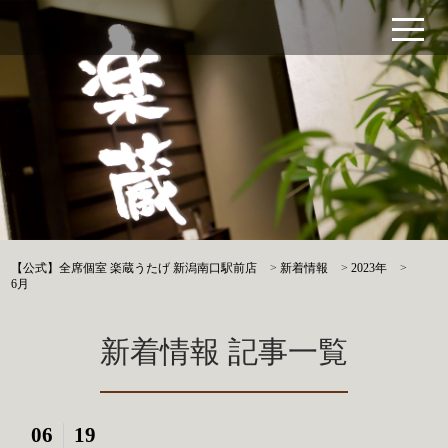
【公式】全席個室 楽蔵うたげ 新潟南口駅前店
>
新着情報
>
2023年
>
6月
新着情報 記事一覧
06
19