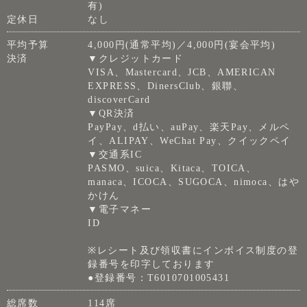
有)
定休日
なし
平均予算
4,000円(通常平均)／4,000円(宴会平均)
決済
▼クレジットカード
VISA、Mastercard、JCB、AMERICAN
EXPRESS、DinersClub、銀聯、
discoverCard
▼QR決済
PayPay、d払い、auPay、楽天Pay、メルペ
イ、ALIPAY、WeChat Pay、クイックペイ
▼交通系IC
PASMO、suica、Kitaca、TOICA、
manaca、ICOCA、SUGOCA、nimoca、はや
かけん
▼電子マネー
ID
※レシート及び領収書にインボイス制度の登
録番号を印字しております
●登録番号：T6010701005431
総席数
114席