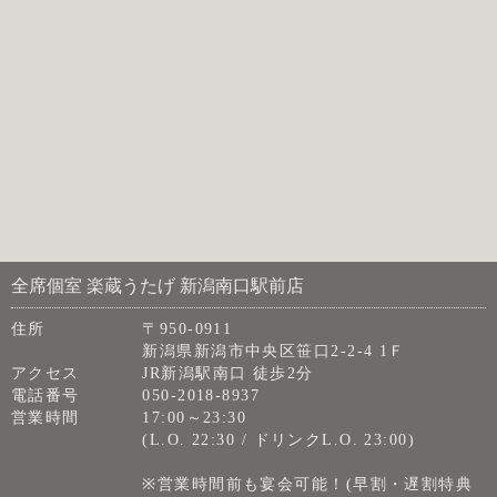
全席個室 楽蔵うたげ 新潟南口駅前店
住所
〒950-0911
新潟県新潟市中央区笹口2-2-4 1Ｆ
アクセス
JR新潟駅南口 徒歩2分
電話番号
050-2018-8937
営業時間
17:00～23:30
(L.O. 22:30 / ドリンクL.O. 23:00)
※営業時間前も宴会可能！(早割・遅割特典