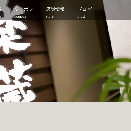
室
クーポン
店舗情報
ブログ
e
coupon
store
blog