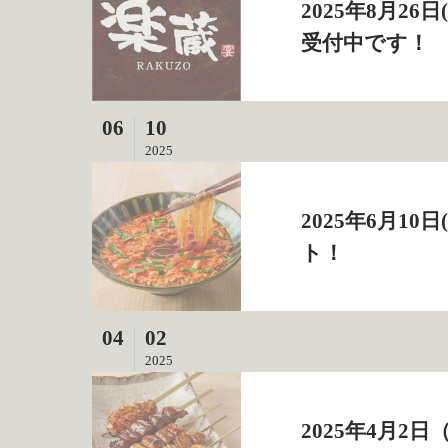
2025年8月2
受付中です！
06
10
2025
2025年6月1
ト！
04
02
2025
2025年4月