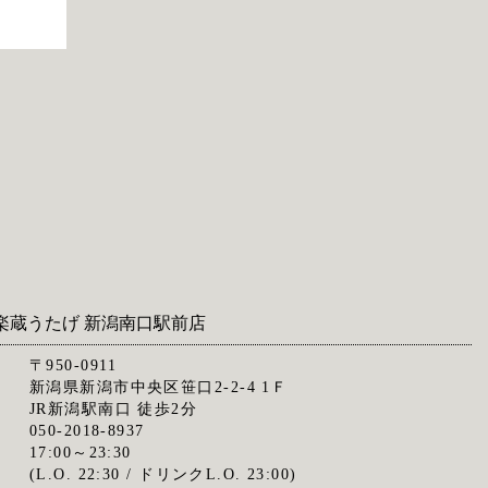
楽蔵うたげ 新潟南口駅前店
〒950-0911
新潟県新潟市中央区笹口2-2-4 1Ｆ
JR新潟駅南口 徒歩2分
050-2018-8937
17:00～23:30
(L.O. 22:30 / ドリンクL.O. 23:00)