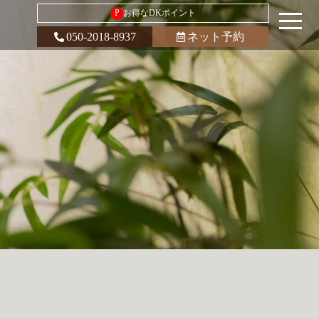
P
お得なDKポイント
050-2018-8937
ネット予約