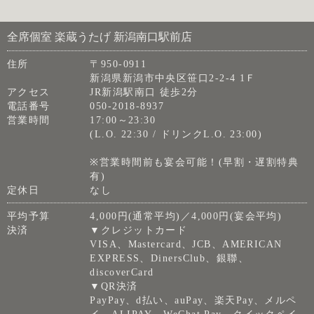
全席個室 楽蔵うたげ 新潟南口駅前店
住所
〒950-0911
新潟県新潟市中央区笹口2-2-4 1Ｆ
アクセス
JR新潟駅南口 徒歩2分
電話番号
050-2018-8937
営業時間
17:00～23:30
(L.O. 22:30 / ドリンクL.O. 23:00)
※営業時間前も宴会可能！(早割・遅割特典
有)
定休日
なし
平均予算
4,000円(通常平均)／4,000円(宴会平均)
決済
▼クレジットカード
VISA、Mastercard、JCB、AMERICAN
EXPRESS、DinersClub、銀聯、
discoverCard
▼QR決済
PayPay、d払い、auPay、楽天Pay、メルペ