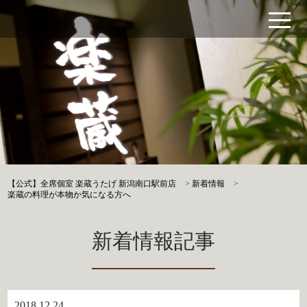
【公式】全席個室 楽蔵うたげ 新潟南口駅前店
>
新着情報
>
楽蔵の料理が本物か気になる方へ
新着情報記事
2018.12.24