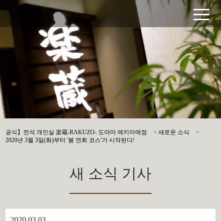
공식】전석 개인실 楽蔵-RAKUZO- 도야마 에키마에점
>
새로운 소식
>
2020년 3월 3일(화)부터 '봄 연회 코스'가 시작된다!
새 소식 기사
2020.03.03