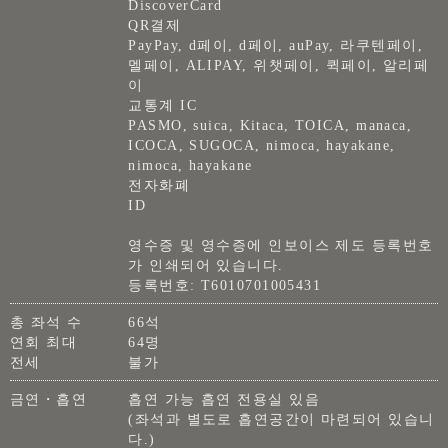
DiscoverCard
QR결제
PayPay, d페이, d페이, auPay, 라쿠텐페이,
멜페이, ALIPAY, 위챗페이, 퀵페이, 알리페
이
교통계 IC
PASMO, suica, Kitaca, TOICA, manaca,
ICOCA, SUGOCA, nimoca, hayakane,
nimoca, hayakane
전자화폐
ID
영수증 및 영수증에 인보이스 제도 등록번호
가 인쇄되어 있습니다.
등록번호: T6010701005431
총 좌석 수
66석
연회 최대
64명
전세
불가
금연・흡연
흡연 가능 흡연 전용실 있음
(좌석과 별도로 흡연공간이 마련되어 있습니
다.)