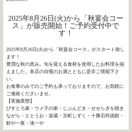
2025年8月26日(火)から「秋宴会コー
ス」が販売開始！ご予約受付中で
す！
2025年8月26日(火)から「秋宴会コース」がスタート致し
ます！
豊潤な秋の恵み。旬を迎える食材を使用したお料理を揃
えました。各店の自慢のお酒とともに是非ご堪能下さ
い。
お食事のみでのご予約も承っておりますので、お気軽に
ご連絡くださいませ。
【実施業態】
びすとろ家・ウメ子の家・じぶんどき・せせらぎを聴き
ながら・ととうお・楽蔵・京町しずく・十勝石狩函館・
鮮や一夜・湊一や