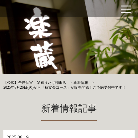
【公式】全席個室 楽蔵うたげ梅田店
>
新着情報
>
2025年8月26日(火)から「秋宴会コース」が販売開始！ご予約受付中です！
新着情報記事
2025.08.19