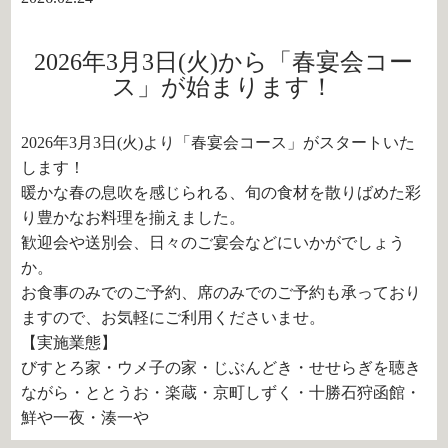
2026年3月3日(火)から「春宴会コー
ス」が始まります！
2026年3月3日(火)より「春宴会コース」がスタートいた
します！
暖かな春の息吹を感じられる、旬の食材を散りばめた彩
り豊かなお料理を揃えました。
歓迎会や送別会、日々のご宴会などにいかがでしょう
か。
お食事のみでのご予約、席のみでのご予約も承っており
ますので、お気軽にご利用くださいませ。
【実施業態】
びすとろ家・ウメ子の家・じぶんどき・せせらぎを聴き
ながら・ととうお・楽蔵・京町しずく・十勝石狩函館・
鮮や一夜・湊一や