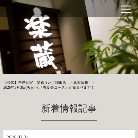
【公式】全席個室 楽蔵うたげ梅田店
>
新着情報
>
2026年3月3日(火)から「春宴会コース」が始まります！
新着情報記事
2026.02.24