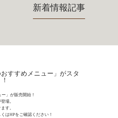
新着情報記事
「春のおすすめメニュー」がスタ
ト！
ニュー」が販売開始！
が登場。
けます。
くはHPをご確認ください！