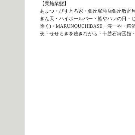
【実施業態】
あまつ・びすとろ家・銀座珈琲店銀座数寄屋橋店
ぎん天・ハイボールバー・鮨やハレの日・じ
除く)・MARUNOUCHIBASE・湊一や・祭酒
夜・せせらぎを聴きながら・十勝石狩函館