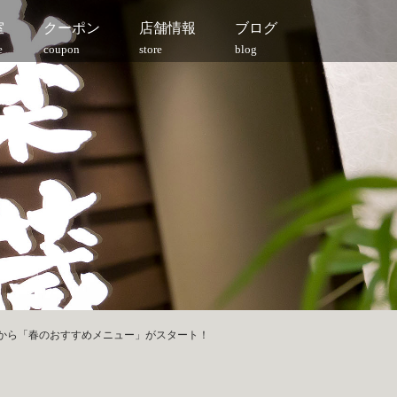
室
クーポン
店舗情報
ブログ
e
coupon
store
blog
日(火)から「春のおすすめメニュー」がスタート！