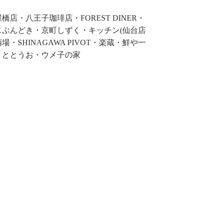
・八王子珈琲店・FOREST DINER・
ぶんどき・京町しずく・キッチン(仙台店
場・SHINAGAWA PIVOT・楽蔵・鮮や一
・ととうお・ウメ子の家