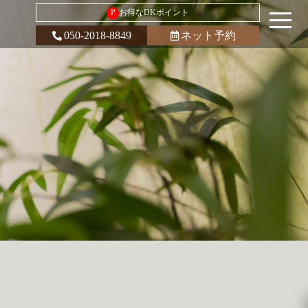
P
お得なDKポイント
050-2018-8849
ネット予約