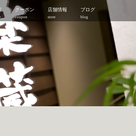
室
クーポン
店舗情報
ブログ
e
coupon
store
blog