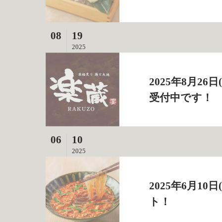
08
19
2025
2025年8月2
受付中です！
06
10
2025
2025年6月1
ト！