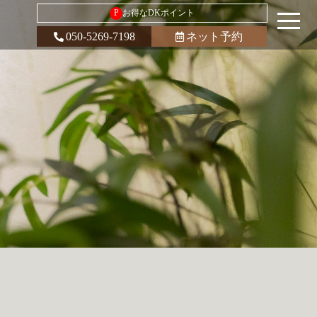
P
お得なDKポイント
050-5269-7198
ネット予約