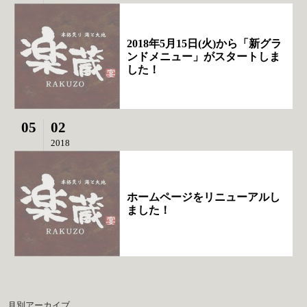
2018年5月15日(火)から「新グラ
ンドメニュー」がスタートしま
した！
05
02
2018
ホームページをリニューアルし
ました！
月別アーカイブ