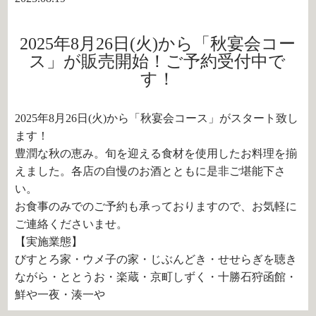
2025年8月26日(火)から「秋宴会コー
ス」が販売開始！ご予約受付中で
す！
2025年8月26日(火)から「秋宴会コース」がスタート致し
ます！
豊潤な秋の恵み。旬を迎える食材を使用したお料理を揃
えました。各店の自慢のお酒とともに是非ご堪能下さ
い。
お食事のみでのご予約も承っておりますので、お気軽に
ご連絡くださいませ。
【実施業態】
びすとろ家・ウメ子の家・じぶんどき・せせらぎを聴き
ながら・ととうお・楽蔵・京町しずく・十勝石狩函館・
鮮や一夜・湊一や