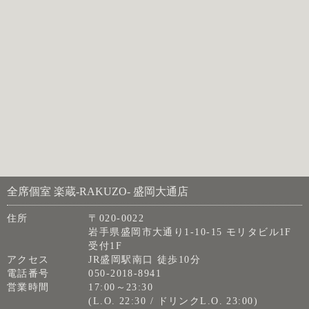
全席個室 楽蔵‐RAKUZO‐ 盛岡大通店
住所
〒020-0022
岩手県盛岡市大通り1-10-15 モリタビル1F
受付1F
アクセス
JR盛岡駅南口 徒歩10分
電話番号
050-2018-8941
営業時間
17:00～23:30
(L.O. 22:30 / ドリンクL.O. 23:00)