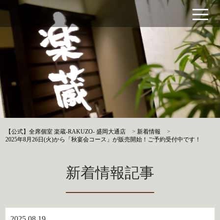
【公式】全席個室 楽蔵‐RAKUZO‐ 盛岡大通店
>
新着情報
>
2025年8月26日(火)から「秋宴会コース」が販売開始！ご予約受付中です！
新着情報記事
2025.08.19