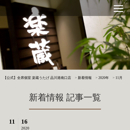
【公式】全席個室 楽蔵うたげ 品川港南口店
>
新着情報
>
2020年
>
11月
新着情報 記事一覧
11
16
2020