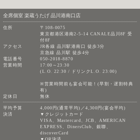
全席個室 楽蔵うたげ 品川港南口店
住所
〒108-0075
東京都港区港南2-5-14 CANALE品川8F 受
付8F
アクセス
JR各線 品川駅港南口 徒歩3分
京急線 品川駅 徒歩4分
電話番号
050-2018-8870
営業時間
17:00～23:30
(L.O. 22:30 / ドリンクL.O. 23:00)
※営業時間前も宴会可能！(早割・遅割特典
有)
定休日
無休
平均予算
4,000円(通常平均)／4,300円(宴会平均)
決済
▼クレジットカード
VISA、Mastercard、JCB、AMERICAN
EXPRESS、DinersClub、銀聯、
discoverCard
▼QR決済