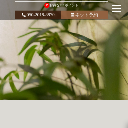
P
お得なDKポイント
050-2018-8870
ネット予約