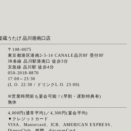
楽蔵うたげ 品川港南口店
〒108-0075
東京都港区港南2-5-14 CANALE品川8F 受付8F
JR各線 品川駅港南口 徒歩3分
京急線 品川駅 徒歩4分
050-2018-8870
17:00～23:30
(L.O. 22:30 / ドリンクL.O. 23:00)
※営業時間前も宴会可能！(早割・遅割特典有)
無休
4,000円(通常平均)／4,300円(宴会平均)
▼クレジットカード
VISA、Mastercard、JCB、AMERICAN EXPRESS、
DinersClub、銀聯、discoverCard