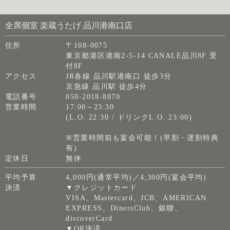
全席個室 楽蔵うたげ 品川港南口店
住所
〒108-0075
東京都港区港南2-5-14 CANALE品川8F 受
付8F
アクセス
JR各線 品川駅港南口 徒歩3分
京急線 品川駅 徒歩4分
電話番号
050-2018-8870
営業時間
17:00～23:30
(L.O. 22:30 / ドリンクL.O. 23:00)
※営業時間前も宴会可能！(早割・遅割特典
有)
定休日
無休
平均予算
4,000円(通常平均)／4,300円(宴会平均)
決済
▼クレジットカード
VISA、Mastercard、JCB、AMERICAN
EXPRESS、DinersClub、銀聯、
discoverCard
▼QR決済