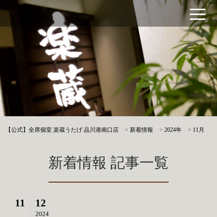
【公式】全席個室 楽蔵うたげ 品川港南口店
>
新着情報
>
2024年
>
11月
新着情報 記事一覧
11
12
2024