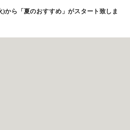
5日(火)から「夏のおすすめ」がスタート致しま