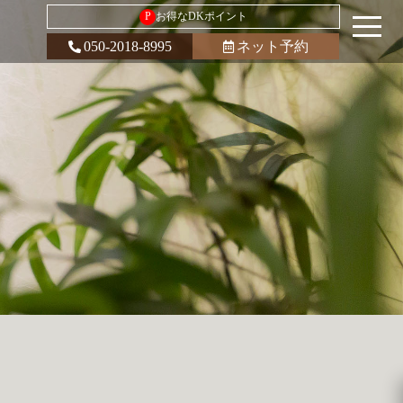
P
お得なDKポイント
050-2018-8995
ネット予約