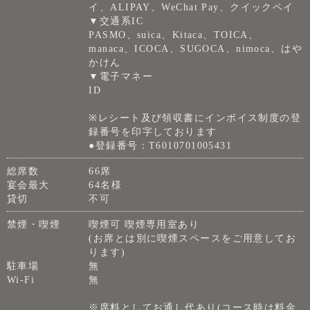
イ、ALIPAY、WeChat Pay、クイックペイ
▼交通系IC
PASMO、suica、Kitaca、TOICA、
manaca、ICOCA、SUGOCA、nimoca、はや
かけん
▼電子マネー
ID
※レシート及び領収書にインボイス制度の登
録番号を印字しております
●登録番号：T6010701005431
総席数
66席
宴会最大
64名様
貸切
不可
禁煙・喫煙
喫煙可 喫煙専用室あり
(お席とは別に喫煙スペースをご用意してお
ります)
駐車場
無
Wi-Fi
無
※席料としてお通し代あり(コース時は料金