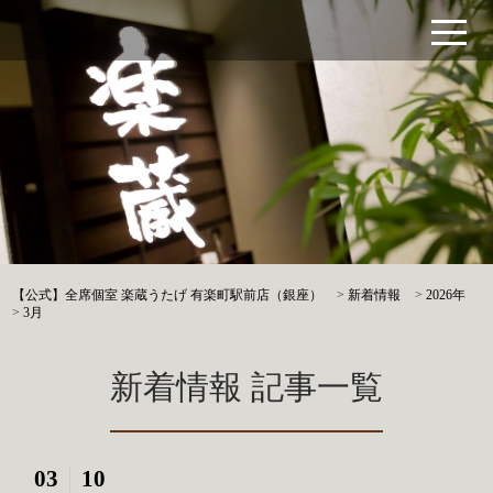
【公式】全席個室 楽蔵うたげ 有楽町駅前店（銀座）
>
新着情報
>
2026年
>
3月
新着情報 記事一覧
03
10