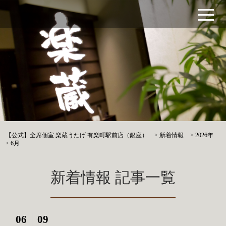
【公式】全席個室 楽蔵うたげ 有楽町駅前店（銀座）
>
新着情報
>
2026年
>
6月
新着情報 記事一覧
06
09