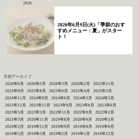
2026
2026年6月9日(火)「季節のおす
すめメニュー：夏」がスター
ト！
月別アーカイブ
2026年6月
2026年5月
2026年3月
2026年2月
2025年11月
2025年9月
2025年8月
2025年6月
2025年4月
2025年3月
2024年11月
2024年9月
2024年6月
2024年5月
2024年3月
2023年12月
2023年11月
2023年9月
2023年8月
2023年6月
2023年5月
2023年3月
2022年11月
2022年9月
2022年2月
2021年3月
2020年11月
2020年8月
2020年6月
2020年3月
2020年2月
2019年11月
2019年9月
2019年8月
2019年6月
2019年5月
2019年3月
2019年2月
2019年1月
2018年12月