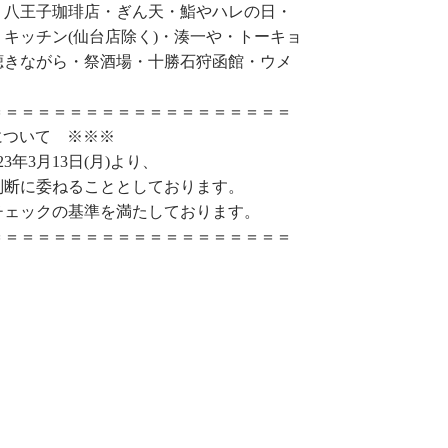
・八王子珈琲店・ぎん天・鮨やハレの日・
キッチン(仙台店除く)・湊一や・トーキョ
聴きながら・祭酒場・十勝石狩函館・ウメ
＝＝＝＝＝＝＝＝＝＝＝＝＝＝＝＝＝＝＝
について ※※※
年3月13日(月)より、
判断に委ねることとしております。
チェックの基準を満たしております。
＝＝＝＝＝＝＝＝＝＝＝＝＝＝＝＝＝＝＝