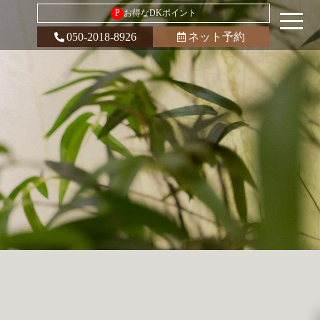
P
お得なDKポイント
050-2018-8926
ネット予約