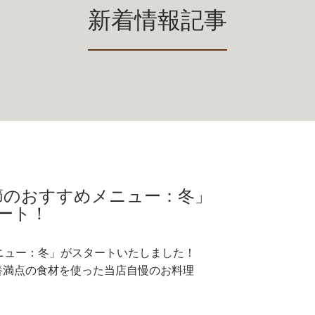
新着情報記事
「季節のおすすめメニュー：冬」
ート！
めメニュー：冬」がスタートいたしました！
養満点の食材を使った当店自慢のお料理