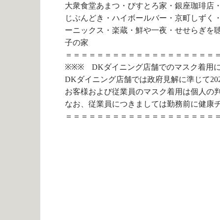
大衆食堂あまつ・びすとろ家・銀座珈琲店
じぶんどき・ハイボールバー・京町しずく・
ーニックス・楽蔵・鮮や一夜・せせらぎを
子の家
＝＝＝＝＝＝＝＝＝＝＝＝＝＝＝＝＝＝＝
※※※ DKダイニング店舗でのマスク着用
DKダイニング店舗では政府見解に準じて2023
お客様および従業員のマスク着用は個人の
なお、従業員につきましては勤務前に健康
＝＝＝＝＝＝＝＝＝＝＝＝＝＝＝＝＝＝＝