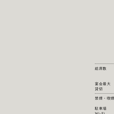
総席数
宴会最大
貸切
禁煙・喫
駐車場
Wi-Fi