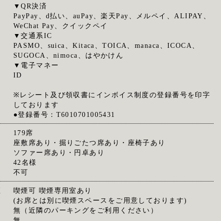
▼QR決済
PayPay、d払い、auPay、楽天Pay、メルペイ、ALIPAY、
WeChat Pay、クイックペイ
▼交通系IC
PASMO、suica、Kitaca、TOICA、manaca、ICOCA、
SUGOCA、nimoca、はやかけん
▼電子マネー
ID
※レシート及び領収書にインボイス制度の登録番号を印字
しております
●登録番号：T6010701005431
179席
座敷席あり・掘りごたつ席あり・座椅子あり
ソファー席あり・円卓あり
42名様
不可
煙
喫煙可 喫煙専用室あり
(お席とは別に喫煙スペースをご用意しております)
無（近隣のパーキングをご利用ください）
無