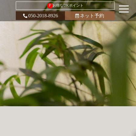
P
お得なDKポイント
050-2018-8926
ネット予約