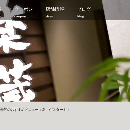
室
クーポン
店舗情報
ブログ
e
coupon
store
blog
(火)「季節のおすすめメニュー：夏」がスタート！