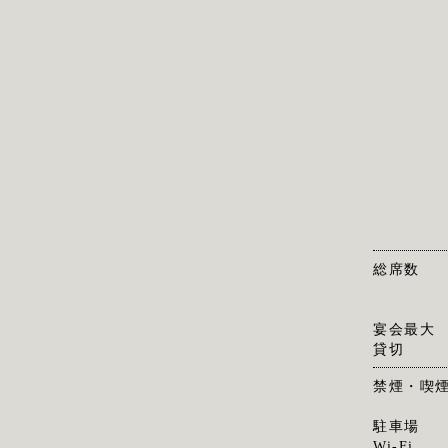
総席数
宴会最大
貸切
禁煙・喫
駐車場
Wi-Fi