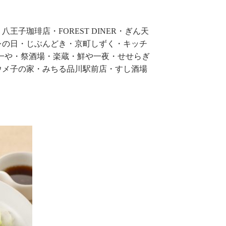
子珈琲店・FOREST DINER・ぎん天
レの日・じぶんどき・京町しずく・キッチ
E・湊一や・祭酒場・楽蔵・鮮や一夜・せせらぎ
ウメ子の家・みちる品川駅前店・すし酒場