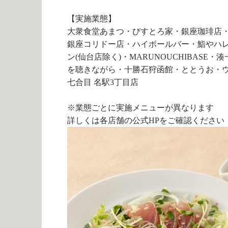
【実施業態】
大衆食堂あまつ・びすとろ家・銀座珈琲店・八王
銀座コリドー店・ハイボールバー・鮨やハ
ン(仙台店除く)・MARUNOUCHIBAS
を聴きながら・十勝石狩函館・ととうお・
七合目 名駅3丁目店
※業態ごとに実施メニューが異なります
詳しくは各店舗の公式HPをご確認ください