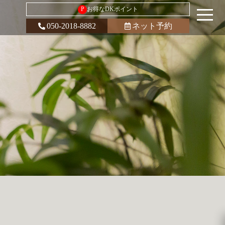
P
お得なDKポイント
050-2018-8882
ネット予約