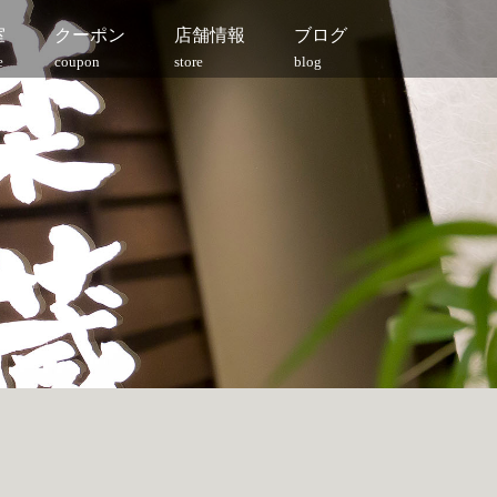
室
クーポン
店舗情報
ブログ
e
coupon
store
blog