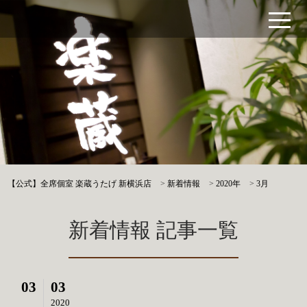
【公式】全席個室 楽蔵うたげ 新横浜店
>
新着情報
>
2020年
>
3月
新着情報 記事一覧
03
03
2020