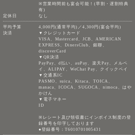
※営業時間前も宴会可能！(早割・遅割特典
有)
定休日
なし
平均予算
4,000円(通常平均)／4,300円(宴会平均)
決済
▼クレジットカード
VISA、Mastercard、JCB、AMERICAN
EXPRESS、DinersClub、銀聯、
discoverCard
▼QR決済
PayPay、d払い、auPay、楽天Pay、メルペ
イ、ALIPAY、WeChat Pay、クイックペイ
▼交通系IC
PASMO、suica、Kitaca、TOICA、
manaca、ICOCA、SUGOCA、nimoca、はや
かけん
▼電子マネー
ID
※レシート及び領収書にインボイス制度の登
録番号を印字しております
●登録番号：T6010701005431