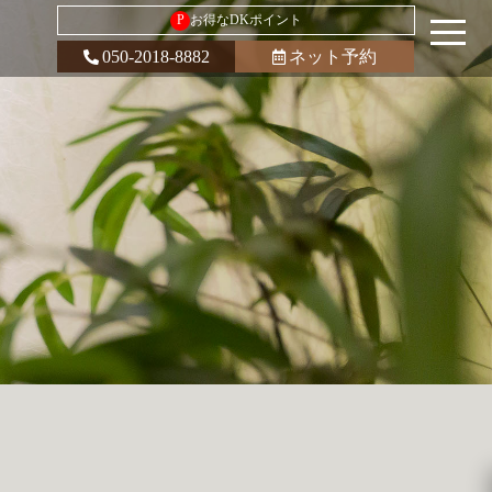
P
お得なDKポイント
050-2018-8882
ネット予約