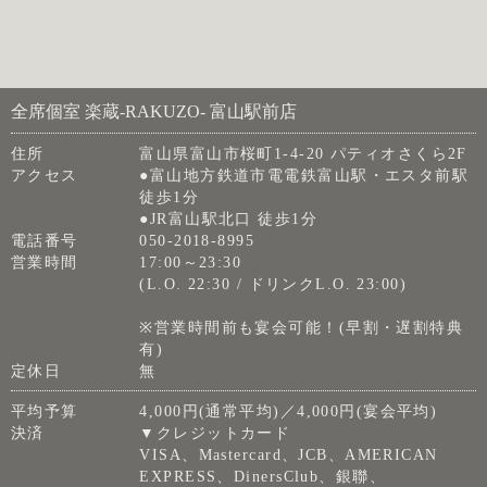
全席個室 楽蔵‐RAKUZO‐ 富山駅前店
住所
富山県富山市桜町1-4-20 パティオさくら2F
アクセス
●富山地方鉄道市電電鉄富山駅・エスタ前駅
徒歩1分
●JR富山駅北口 徒歩1分
電話番号
050-2018-8995
営業時間
17:00～23:30
(L.O. 22:30 / ドリンクL.O. 23:00)
※営業時間前も宴会可能！(早割・遅割特典
有)
定休日
無
平均予算
4,000円(通常平均)／4,000円(宴会平均)
決済
▼クレジットカード
VISA、Mastercard、JCB、AMERICAN
EXPRESS、DinersClub、銀聯、